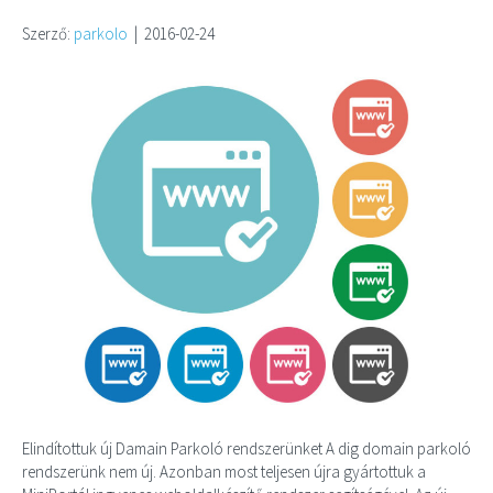
Szerző:
parkolo
|
2016-02-24
Elindítottuk új Damain Parkoló rendszerünket A dig domain parkoló
rendszerünk nem új. Azonban most teljesen újra gyártottuk a