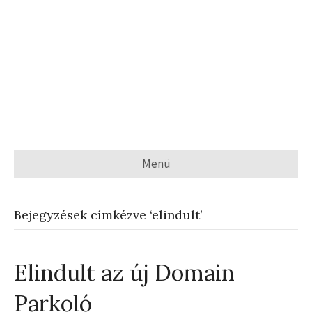
Menü
Bejegyzések címkézve ‘elindult’
Elindult az új Domain
Parkoló