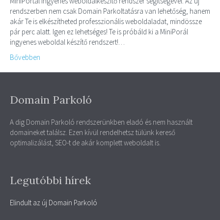
MiniPortál ingyenes weboldalkészítő rendszer segítségével. Az új
rendszerben nem csak Domain Parkoltatásra van lehetőség, hanem
akár Te is elkészítheted professzionális weboldaladat, mindössze
pár perc alatt. Igen ez lehetséges! Te is próbáld ki a MiniPorál
ingyenes weboldal készítő rendszert!…
Bővebben
Domain Parkoló
A dig Domain Parkoló rendszerünkben eladó és nem használt
domaineket találsz. Ezen kívül rendelhetsz tülünk kereső
optimalizálást, SEO-t de akár komplett weboldalt is.
Legutóbbi hírek
Elindult az új Domain Parkoló