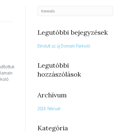
Legutóbbi bejegyzések
Elindult az új Domain Parkoló
Legutóbbi
ndítottuk
 Damain
hozzászólások
rkoló
Archívum
2016. február
Kategória