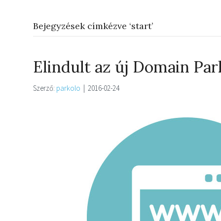
Bejegyzések címkézve ‘start’
Elindult az új Domain Par
Szerző:
parkolo
|
2016-02-24